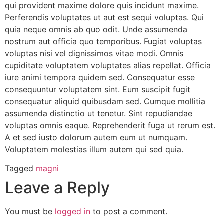
qui provident maxime dolore quis incidunt maxime.
Perferendis voluptates ut aut est sequi voluptas. Qui
quia neque omnis ab quo odit. Unde assumenda
nostrum aut officia quo temporibus. Fugiat voluptas
voluptas nisi vel dignissimos vitae modi. Omnis
cupiditate voluptatem voluptates alias repellat. Officia
iure animi tempora quidem sed. Consequatur esse
consequuntur voluptatem sint. Eum suscipit fugit
consequatur aliquid quibusdam sed. Cumque mollitia
assumenda distinctio ut tenetur. Sint repudiandae
voluptas omnis eaque. Reprehenderit fuga ut rerum est.
A et sed iusto dolorum autem eum ut numquam.
Voluptatem molestias illum autem qui sed quia.
Tagged
magni
Leave a Reply
You must be
logged in
to post a comment.