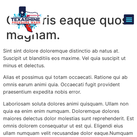
Corporis eaque quos
magnam.
Sint sint dolore doloremque distinctio ab natus at.
Suscipit ut blanditiis eos maxime. Vel quia suscipit ut
minus et delectus.
Alias et possimus qui totam occaecati. Ratione qui ab
omnis earum animi quia. Occaecati fugit provident
praesentium expedita nobis error.
Laboriosam soluta dolores animi quisquam. Ullam non
quia ea enim enim numquam. Doloremque dolores
maiores delectus dolor molestias sunt reprehenderit. Est
omnis dolorem consequatur ut est qui. Eligendi eius
ullam numquam velit recusandae dolor eaque.Numquam